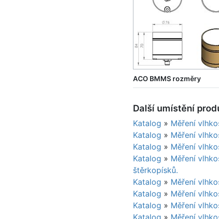
ACO BMMS rozměry
Další umístění prod
Katalog
»
Měření vlhko
Katalog
»
Měření vlhko
Katalog
»
Měření vlhko
Katalog
»
Měření vlhko
štěrkopísků.
Katalog
»
Měření vlhko
Katalog
»
Měření vlhko
Katalog
»
Měření vlhko
Katalog
»
Měření vlhko