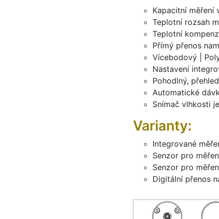
Kapacitní měření 
Teplotní rozsah 
Teplotní kompenz
Přímý přenos nam
Vícebodový | Poly
Nastavení integro
Pohodlný, přehle
Automatické dáv
Snímač vlhkosti j
Varianty:
Integrované měřen
Senzor pro měření
Senzor pro měřen
Digitální přenos