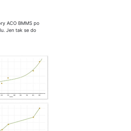
enzory ACO BMMS po
u. Jen tak se do