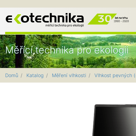
EK
Měřící technika pro ekologii
Domů
Katalog
Měření vlhkosti
Vlhkost pevných (