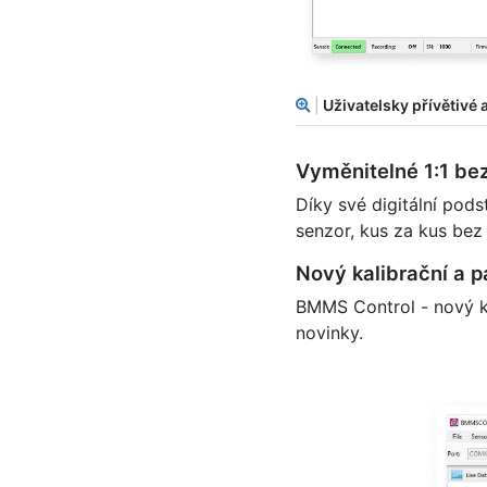
|
Uživatelsky přívětivé a
Vyměnitelné 1:1 bez
Díky své digitální pod
senzor, kus za kus bez
Nový kalibrační a 
BMMS Control - nový ka
novinky.