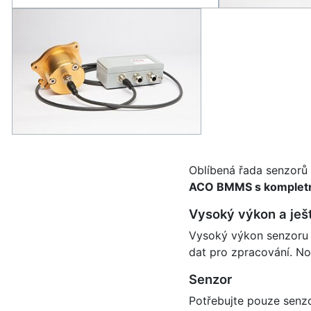
Oblíbená řada senzorů
ACO BMMS s kompletně 
Vysoký výkon a ješt
Vysoký výkon senzoru u
dat pro zpracování. Nová
Senzor
Potřebujte pouze senz