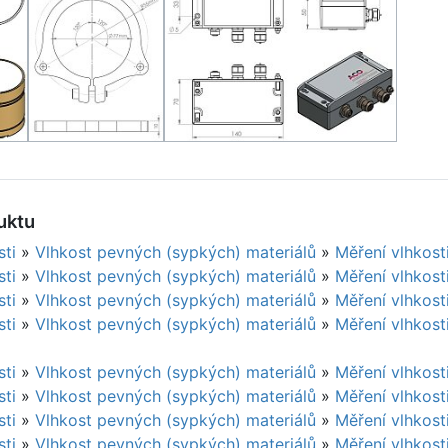
uktu
sti
»
Vlhkost pevných (sypkých) materiálů
»
Měření vlhkost
sti
»
Vlhkost pevných (sypkých) materiálů
»
Měření vlhkost
sti
»
Vlhkost pevných (sypkých) materiálů
»
Měření vlhkost
sti
»
Vlhkost pevných (sypkých) materiálů
»
Měření vlhkosti
sti
»
Vlhkost pevných (sypkých) materiálů
»
Měření vlhkost
sti
»
Vlhkost pevných (sypkých) materiálů
»
Měření vlhkosti
sti
»
Vlhkost pevných (sypkých) materiálů
»
Měření vlhkost
sti
»
Vlhkost pevných (sypkých) materiálů
»
Měření vlhkost