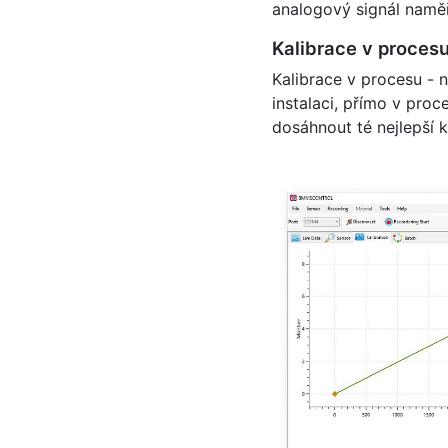
analogový signál naměř
Kalibrace v proces
Kalibrace v procesu - 
instalaci, přímo v pro
dosáhnout té nejlepší k