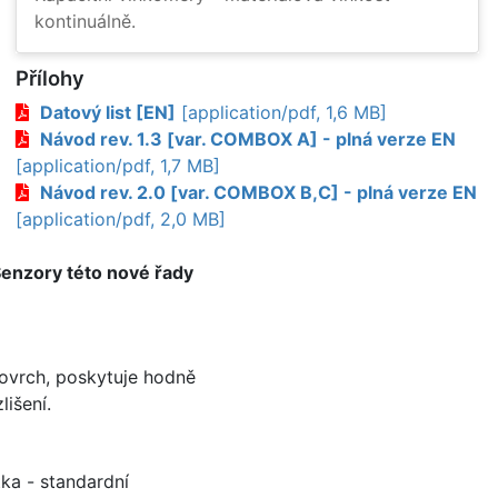
kontinuálně.
Přílohy
Datový list [EN]
[application/pdf, 1,6 MB]
Návod rev. 1.3 [var. COMBOX A] - plná verze EN
[application/pdf, 1,7 MB]
Návod rev. 2.0 [var. COMBOX B,C] - plná verze EN
[application/pdf, 2,0 MB]
enzory této nové řady
ovrch, poskytuje hodně
lišení.
ka - standardní