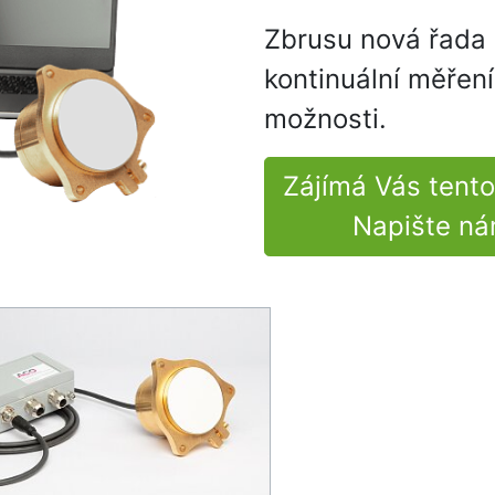
Zbrusu nová řada 
kontinuální měření
možnosti.
Zájímá Vás tento
Napište n