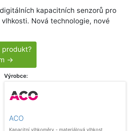
digitálních kapacitních senzorů pro
 vlhkosti. Nová technologie, nové
 produkt?
ám →
Výrobce:
ACO
Kapacitní vlhkoměry - materiálová vlhkost