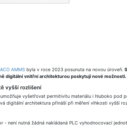
ACO AMMS
byla v roce 2023 posunuta na novou úroveň.
S
digitální vnitřní architekturou poskytují nové možnosti.
ě vyšší rozlišení
možňuje vyšetřovat permitivitu materiálu i hluboko pod p
 digitální architektura přináší při měření vlhkosti vyšší roz
or - není nutná žádná nakládaná PLC vyhodnocovací jednot