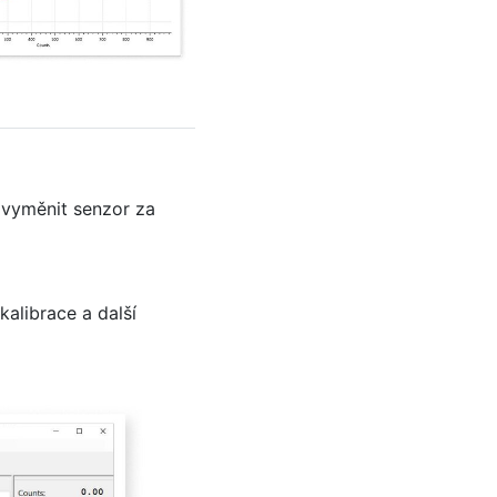
 vyměnit senzor za
alibrace a další