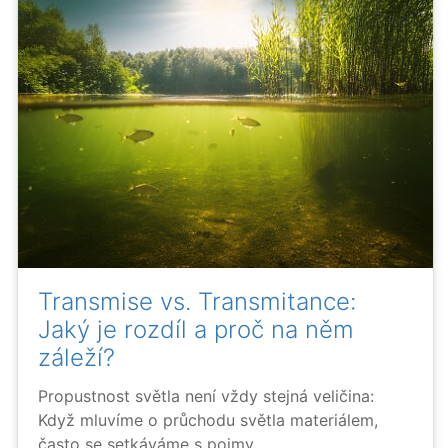
Transmise vs. Transmitance:
Jaký je rozdíl a proč na něm
záleží?
Propustnost světla není vždy stejná veličina:
Když mluvíme o průchodu světla materiálem,
často se setkáváme s pojmy...