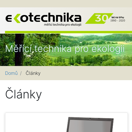
EK
Měřící technika pro ekologii
Domů
Články
Články