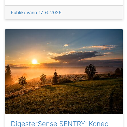
Publikováno
17. 6. 2026
DigesterSense SENTRY: Konec