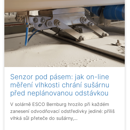
Senzor pod pásem: jak on-line
měření vlhkosti chrání sušárnu
před neplánovanou odstávkou
V solárně ESCO Bernburg hrozilo při každém
zanesení odvodňovací odstředivky jediné: příliš
vlhká sůl přeteče do sušárny,...