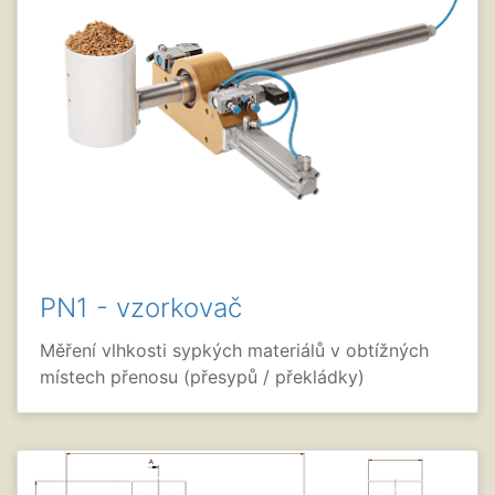
PN1 - vzorkovač
Měření vlhkosti sypkých materiálů v obtížných
místech přenosu (přesypů / překládky)