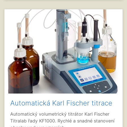
Automatická Karl Fischer titrace
Automatický volumetrický titrátor Karl Fischer
Titralab řady KF1000. Rychlé a snadné stanovení