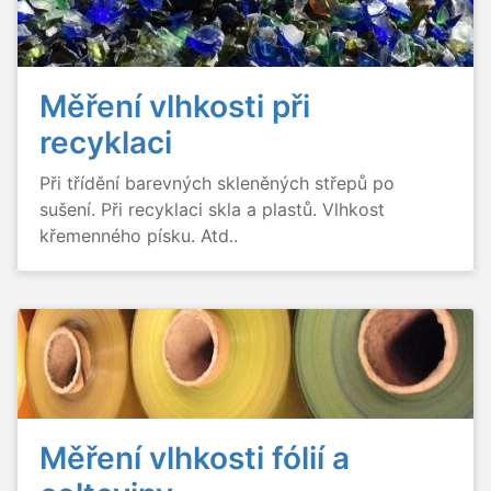
Měření vlhkosti při
recyklaci
Při třídění barevných skleněných střepů po
sušení. Při recyklaci skla a plastů. Vlhkost
křemenného písku. Atd..
Měření vlhkosti fólií a