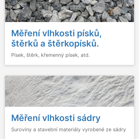
Měření vlhkosti písků,
štěrků a štěrkopísků.
Písek, štěrk, křemenný písek, atd.
Měření vlhkosti sádry
Suroviny a stavební materiály vyrobené ze sádry