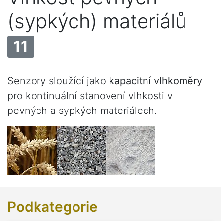
(sypkých) materiálů
11
Senzory sloužící jako
kapacitní vlhkoměry
pro kontinuální stanovení vlhkosti v
pevných a sypkých materiálech.
Podkategorie