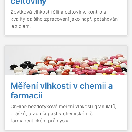
celtoviny
Zbytková vlhkost fólií a celtoviny, kontrola
kvality dalšího zpracování jako např. potahování
lepidlem.
Měření vlhkosti v chemii a
farmacii
On-line bezdotykové měření vlhkosti granulátů,
prášků, prach či past v chemickém či
farmaceutickém průmyslu.