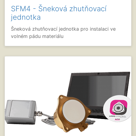
SFM4 - Šneková zhutňovací
jednotka
Šneková zhutňovací jednotka pro instalaci ve
volném pádu materiálu