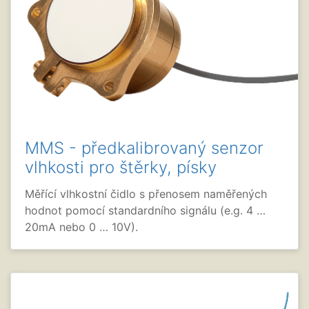
MMS - předkalibrovaný senzor
vlhkosti pro štěrky, písky
Měřící vlhkostní čidlo s přenosem naměřených
hodnot pomocí standardního signálu (e.g. 4 …
20mA nebo 0 … 10V).