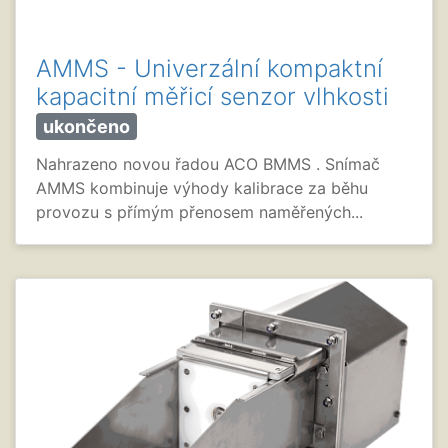
AMMS - Univerzální kompaktní
kapacitní měřicí senzor vlhkosti
ukončeno
Nahrazeno novou řadou ACO BMMS . Snímač
AMMS kombinuje výhody kalibrace za běhu
provozu s přímým přenosem naměřených...