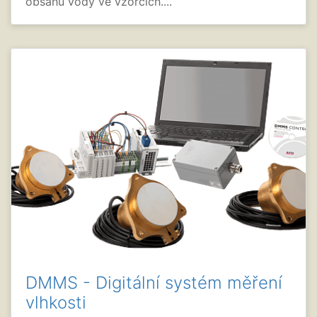
obsahu vody ve vzorcích....
DMMS - Digitální systém měření
vlhkosti