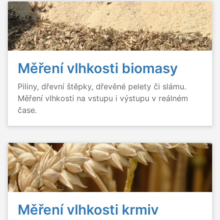
Měření vlhkosti biomasy
Piliny, dřevní štěpky, dřevěné pelety či slámu.
Měření vlhkosti na vstupu i výstupu v reálném
čase.
Měření vlhkosti krmiv