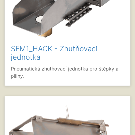
SFM1_HACK - Zhutňovací
jednotka
Pneumatická zhutňovací jednotka pro štěpky a
piliny.