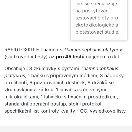
Inc. se specializuje
na poskytování
testovací bioty pro
ekotoxikologické a
biotestovací studie.
RAPIDTOXKIT F Thamno s
Thamnocephalus platyurus
(sladkovodní testy) až
pro 45 testů
na jeden toxkit.
Obsahuje : 3 zkumavky s cystami
Thamnocephalus
platyurus
, 1 baňku s připraveným médiem, 3 nádobky
pro líhnutí, 6 pozorovacích destiček, 6 držáků se
zkumavkami a zátkou, 1 lahvička s červenými
mikrokuličkami, 1 lahvičku s fixačním prostředkem,
standardní operační postup, stolní protokol,
specifikační list kontroly kvality - QC, výsledkové listy.