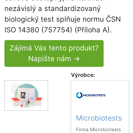
nezávislý a standardizovaný
biologický test splňuje normu ČSN
ISO 14380 (757754) (Příloha A).
Zájímá Vás tento produkt?
Napište nám →
Výrobce:
Microbiotests
Firma Microbiotests