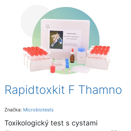
Rapidtoxkit F Thamno
Značka:
Microbiotests
Toxikologický test s cystami