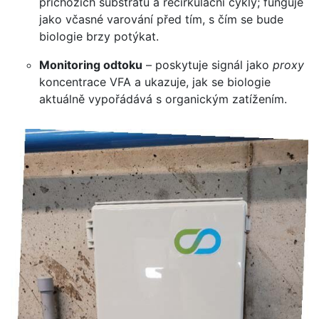
příchozích substrátů a recirkulační cykly; funguje
jako včasné varování před tím, s čím se bude
biologie brzy potýkat.
Monitoring odtoku
– poskytuje signál jako
proxy
koncentrace VFA a ukazuje, jak se biologie
aktuálně vypořádává s organickým zatížením.