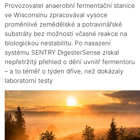
Provozovatel anaerobní fermentační stanice
ve Wisconsinu zpracovával vysoce
proměnlivé zemědělské a potravinářské
substráty bez možnosti včasné reakce na
biologickou nestabilitu. Po nasazení
systému SENTRY DigesterSense získal
nepřetržitý přehled o dění uvnitř fermentoru
– a to téměř o týden dříve, než dokázaly
laboratorní testy