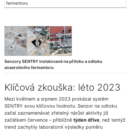
fermentoru
Senzory SENTRY instalované na přítoku a odtoku
anaerobního fermentoru
Klíčová zkouška: léto 2023
Mezi květnem a srpnem 2023 prokázal systém
SENTRY svou klíčovou hodnotu. Senzor na odtoku
začal zaznamenávat zřetelný nárůst aktivity již
začátkem července – přibližně
týden dříve
, než tentýž
trend zachytily laboratorní výsledky poměru