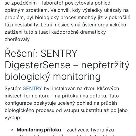
se zpožděním – laboratoř poskytovala pohled
zpětným zrcátkem. Ve chvíli, kdy výsledky ukázaly na
problém, byl biologický proces mnohdy již v pokročilé
fázi nestability. Letní měsíce s nárůstem organického
zatížení tuto situaci každoročně dramaticky
zhoršovaly.
Řešení: SENTRY
DigesterSense – nepřetržitý
biologický monitoring
Systém
SENTRY
byl instalován na dvou klíčových
místech fermentoru – na přítoku i na odtoku. Tato
konfigurace poskytuje ucelený pohled na průběh
biologického procesu od vstupu substrátu až po jeho
výstup:
Monitoring přítoku
– zachycuje hydrolýzu