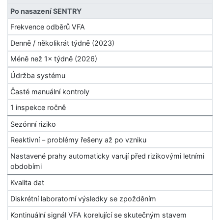
Po nasazení SENTRY
Frekvence odběrů VFA
Denně / několikrát týdně (2023)
Méně než 1× týdně (2026)
Údržba systému
Časté manuální kontroly
1 inspekce ročně
Sezónní riziko
Reaktivní – problémy řešeny až po vzniku
Nastavené prahy automaticky varují před rizikovými letními
obdobími
Kvalita dat
Diskrétní laboratorní výsledky se zpožděním
Kontinuální signál VFA korelující se skutečným stavem