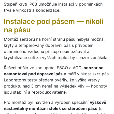
Stupeň krytí IP68 umožňuje instalaci v podmínkách
trvalé vlhkosti a kondenzace.
Instalace pod pásem — nikoli
na pásu
Montáž senzoru na horní stranu pásu nebyla možná:
krytý a temperovaný dopravní pás s přívodem
ochranného vzduchu přístup neumožňoval a
krystalizace soli za vyšších teplot by senzor zanášela.
Řešení přišlo ve spolupráci ESCO a ACO:
senzor se
namontoval pod dopravní pás
a měří vlhkost skrz pás.
Laboratorní testy předem ověřily, že výška vrstvy
produktu nad 3 cm nemá na výsledek vliv — hodnoty
jsou stabilní a reprodukovatelné.
Pro montáž byl navržen a vyroben speciální
výškově
nastavitelný montážní stolek se stěračem pásu
(s