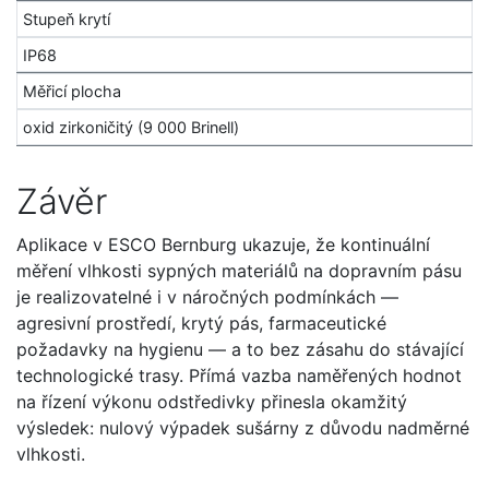
Stupeň krytí
IP68
Měřicí plocha
oxid zirkoničitý (9 000 Brinell)
Závěr
Aplikace v ESCO Bernburg ukazuje, že kontinuální
měření vlhkosti sypných materiálů na dopravním pásu
je realizovatelné i v náročných podmínkách —
agresivní prostředí, krytý pás, farmaceutické
požadavky na hygienu — a to bez zásahu do stávající
technologické trasy. Přímá vazba naměřených hodnot
na řízení výkonu odstředivky přinesla okamžitý
výsledek: nulový výpadek sušárny z důvodu nadměrné
vlhkosti.