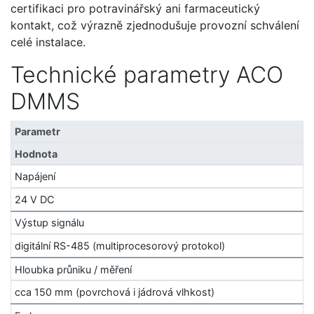
certifikaci pro potravinářský ani farmaceutický
kontakt, což výrazně zjednodušuje provozní schválení
celé instalace.
Technické parametry ACO
DMMS
Parametr
Hodnota
Napájení
24 V DC
Výstup signálu
digitální RS-485 (multiprocesorový protokol)
Hloubka průniku / měření
cca 150 mm (povrchová i jádrová vlhkost)