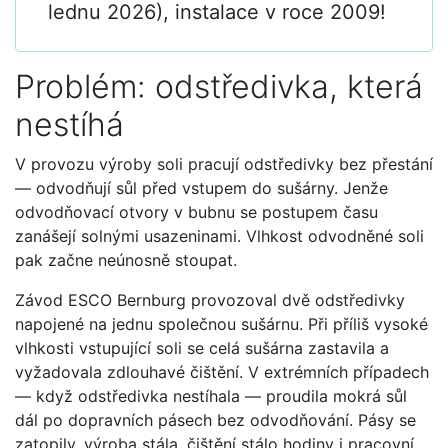
lednu 2026), instalace v roce 2009!
Problém: odstředivka, která
nestíhá
V provozu výroby soli pracují odstředivky bez přestání
— odvodňují sůl před vstupem do sušárny. Jenže
odvodňovací otvory v bubnu se postupem času
zanášejí solnými usazeninami. Vlhkost odvodněné soli
pak začne neúnosně stoupat.
Závod ESCO Bernburg provozoval dvě odstředivky
napojené na jednu společnou sušárnu. Při příliš vysoké
vlhkosti vstupující soli se celá sušárna zastavila a
vyžadovala zdlouhavé čištění. V extrémních případech
— když odstředivka nestíhala — proudila mokrá sůl
dál po dopravních pásech bez odvodňování. Pásy se
zatopily, výroba stála, čištění stálo hodiny i pracovní