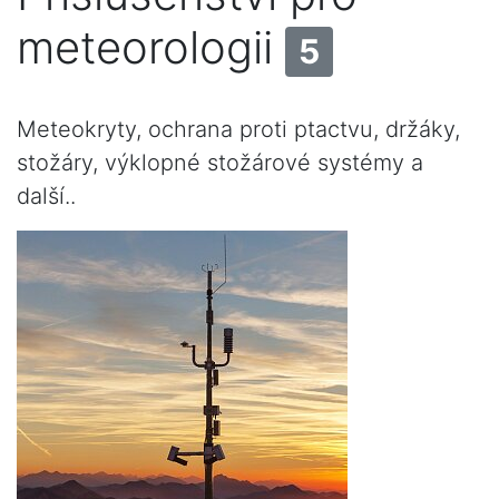
meteorologii
5
Meteokryty, ochrana proti ptactvu, držáky,
stožáry, výklopné stožárové systémy a
další..