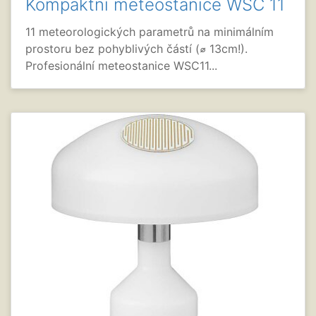
Kompaktní meteostanice WSC 11
11 meteorologických parametrů na minimálním
prostoru bez pohyblivých částí (⌀ 13cm!).
Profesionální meteostanice WSC11...