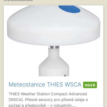
Meteostanice THIES WSCA
nové
THIES Weather Station Compact Advanced
[WSCA]. Přesné senzory pro přesné údaje o
počasí a předpovědi – v robustním,...