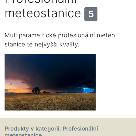
meteostanice
5
Multiparametrické profesionální meteo
stanice té nejvyšší kvality.
Produkty v kategorii: Profesionální
meteostanice