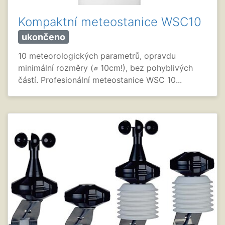
Kompaktní meteostanice WSC10
ukončeno
10 meteorologických parametrů, opravdu
minimální rozměry (⌀ 10cm!), bez pohyblivých
částí. Profesionální meteostanice WSC 10...