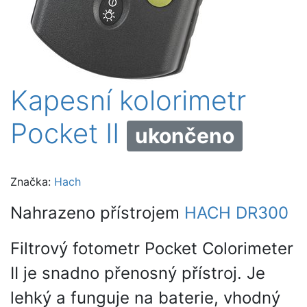
Kapesní kolorimetr
Pocket II
ukončeno
Značka:
Hach
Nahrazeno přístrojem
HACH DR300
Filtrový fotometr Pocket Colorimeter
II je snadno přenosný přístroj. Je
lehký a funguje na baterie, vhodný