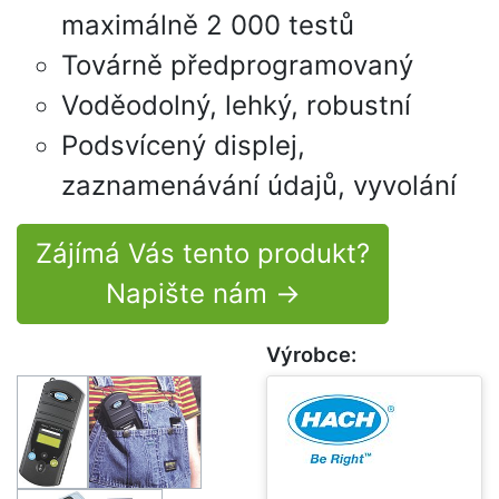
maximálně 2 000 testů
Továrně předprogramovaný
Voděodolný, lehký, robustní
Podsvícený displej,
zaznamenávání údajů, vyvolání
Zájímá Vás tento produkt?
Napište nám →
Výrobce: