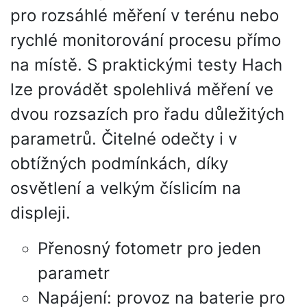
pro rozsáhlé měření v terénu nebo
rychlé monitorování procesu přímo
na místě. S praktickými testy Hach
lze provádět spolehlivá měření ve
dvou rozsazích pro řadu důležitých
parametrů. Čitelné odečty i v
obtížných podmínkách, díky
osvětlení a velkým číslicím na
displeji.
Přenosný fotometr pro jeden
parametr
Napájení: provoz na baterie pro